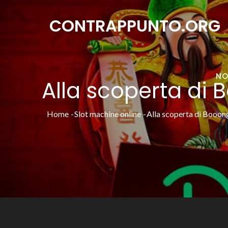
Skip
CONTRAPPUNTO.ORG
to
content
NO
Alla scoperta di
Home
Slot machine online
Alla scoperta di Booon