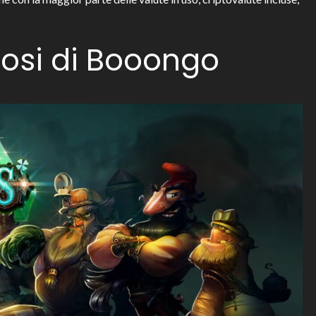
mosi di Booongo