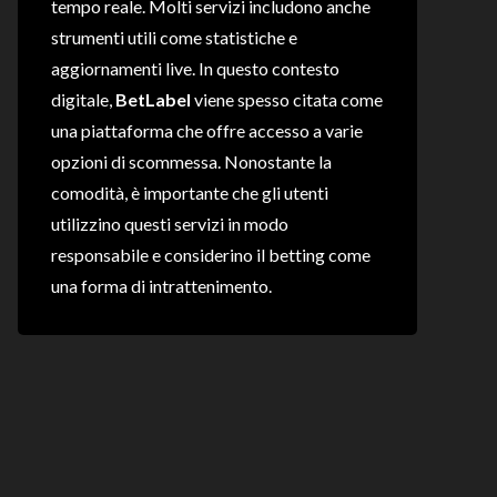
tempo reale. Molti servizi includono anche
strumenti utili come statistiche e
aggiornamenti live. In questo contesto
digitale,
BetLabel
viene spesso citata come
una piattaforma che offre accesso a varie
opzioni di scommessa. Nonostante la
comodità, è importante che gli utenti
utilizzino questi servizi in modo
responsabile e considerino il betting come
una forma di intrattenimento.