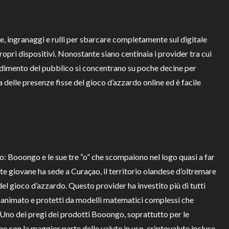
, ingranaggi e rulli per sbarcare completamente sul digitale
ropri dispositivi. Nonostante siano centinaia i provider tra cui
gradimento del pubblico si concentrano su poche decine per
 delle presenze fisse del gioco d’azzardo online ed è facile
a
to: Booongo e le sue tre “o” che scompaiono nel logo quasi a far
e giovane ha sede a Curaçao, il territorio olandese d’oltremare
 del gioco d’azzardo. Questo provider ha investito più di tutti
ne animato e protetti da modelli matematici complessi che
. Uno dei pregi dei prodotti Booongo, soprattutto per le
ne con la maggior parte delle valute in uso, criptovalute incluse,