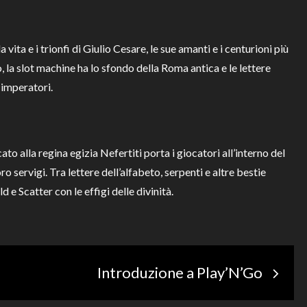
 vita e i trionfi di Giulio Cesare, le sue amanti e i centurioni più
 la slot machine ha lo sfondo della Roma antica e le lettere
 imperatori.
 alla regina egizia Nefertiti porta i giocatori all’interno del
ro servigi. Tra lettere dell’alfabeto, serpenti e altre bestie
 e Scatter con le effigi delle divinità.
Introduzione a Play’N’Go