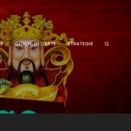
NE
GIOCHI DI CARTE
STRATEGIE